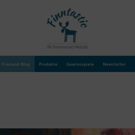
Finnland-Blog
Produkte
Gewinnspiele
Newsletter
Benjamin Houitte erzählt vom
d-Institut