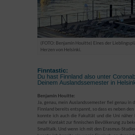
(FOTO: Benjamin Houitte) Eines der Lieblingspl
Herzen von Helsinki.
Finntastic:
Du hast Finnland also unter Corona
Deinem Auslandssemester in Helsinki
Benjamin Houitte:
Ja, genau, mein Auslandssemester fiel genau in 
Finnland bereits entspannt, so dass es neben de
konnte ich auch die Fakultät und die Uni näher
mehr Kontakt zur finnischen Bevölkerung zu bek
Smalltalk. Und wenn ich mit den Erasmus-Studi