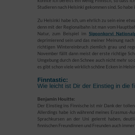
konnte ich bereits ein wenig Finnisch, so dass i
Studieren nach Helsinki gekommen sind. So habe ic
Zu Helsinki habe ich, um ehrlich zu sein eine etw
denn mit der Regionalbahn ist man vom Hauptbah
Natur, zum Beispiel im
Sipoonkorvi National
deprimierend sein und das meiner Meinung nach 
richtigen Wintereinbruch ziemlich grau und reg
November fällt dann meist der erste richtige Sch
Umgebung durch den Schnee auch nicht mehr so du
es gibt schon viele wirklich schöne Ecken in Helsi
Finntastic:
Wie leicht ist Dir der Einstieg in die
Benjamin Houitte:
Der Einstieg ins Finnische ist mir Dank der tolle
Allerdings habe ich während meines Erasmus-Aufen
Sprachkursen an der Uni gelernt haben, deutl
finnischen Freundinnen und Freunden auch immer 