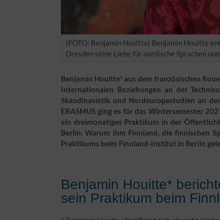
(FOTO: Benjamin Houitte) Benjamin Houitte ent
Dresden seine Liebe für nordische Sprachen und 
Benjamin Houitte* aus dem französischen Roue
Internationalen Beziehungen an der Technis
Skandinavistik und Nordeuropastudien an der 
ERASMUS ging es für das Wintersemester 2021/
ein dreimonatiges Praktikum in der Öffentlich
Berlin. Warum ihm Finnland, die finnischen S
Praktikums beim Finnland-Institut in Berlin gele
Benjamin Houitte* bericht
sein Praktikum beim Finnla
* Benjamin Houitte identifiziert sich als nicht-binä