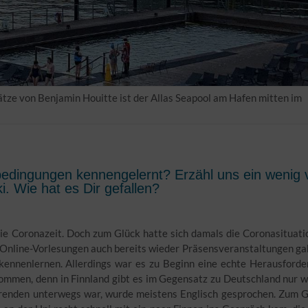
ätze von Benjamin Houitte ist der Allas Seapool am Hafen mitten im
bedingungen kennengelernt? Erzähl uns ein wenig 
. Wie hat es Dir gefallen?
die Coronazeit. Doch zum Glück hatte sich damals die Coronasituati
n Online-Vorlesungen auch bereits wieder Präsensveranstaltungen ga
 kennenlernen. Allerdings war es zu Beginn eine echte Herausford
ommen, denn in Finnland gibt es im Gegensatz zu Deutschland nur 
erenden unterwegs war, wurde meistens Englisch gesprochen. Zum G