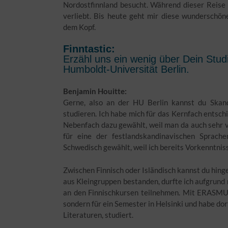
Nordostfinnland besucht. Während dieser Reise 
verliebt. Bis heute geht mir diese wunderschön
dem Kopf.
Finntastic:
Erzähl uns ein wenig über Dein Stu
Humboldt-Universität Berlin.
Benjamin Houitte:
Gerne, also an der HU Berlin kannst du Skan
studieren. Ich habe mich für das Kernfach entsch
Nebenfach dazu gewählt, weil man da auch sehr vi
für eine der festlandskandinavischen Sprach
Schwedisch gewählt, weil ich bereits Vorkenntnis
Zwischen Finnisch oder Isländisch kannst du hin
aus Kleingruppen bestanden, durfte ich aufgrund
an den Finnischkursen teilnehmen. Mit ERASMUS
sondern für ein Semester in Helsinki und habe dor
Literaturen, studiert.