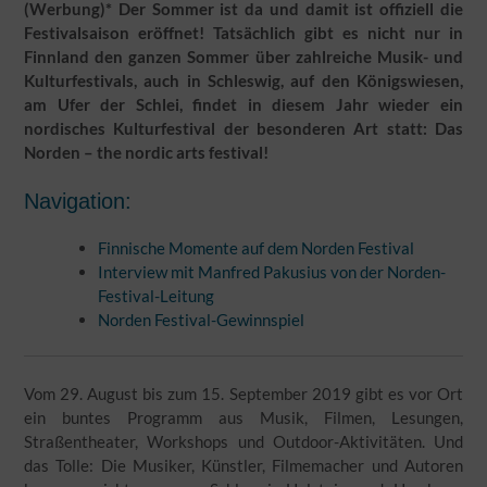
(Werbung)* Der Sommer ist da und damit ist offiziell die
Festivalsaison eröffnet! Tatsächlich gibt es nicht nur in
Finnland den ganzen Sommer über zahlreiche Musik- und
Kulturfestivals, auch in Schleswig, auf den Königswiesen,
am Ufer der Schlei, findet in diesem Jahr wieder ein
nordisches Kulturfestival der besonderen Art statt: Das
Norden – the nordic arts festival!
Navigation:
Finnische Momente auf dem Norden Festival
Interview mit Manfred Pakusius von der Norden-
Festival-Leitung
Norden Festival-Gewinnspiel
Vom 29. August bis zum 15. September 2019 gibt es vor Ort
ein buntes Programm aus Musik, Filmen, Lesungen,
Straßentheater, Workshops und Outdoor-Aktivitäten. Und
das Tolle: Die Musiker, Künstler, Filmemacher und Autoren