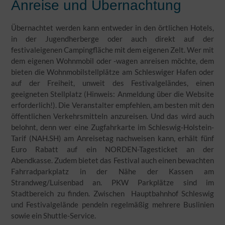
Anreise und Übernachtung
Übernachtet werden kann entweder in den örtlichen Hotels,
in der Jugendherberge oder auch direkt auf der
festivaleigenen Campingfläche mit dem eigenen Zelt. Wer mit
dem eigenen Wohnmobil oder -wagen anreisen möchte, dem
bieten die Wohnmobilstellplätze am Schleswiger Hafen oder
auf der Freiheit, unweit des Festivalgeländes, einen
geeigneten Stellplatz (Hinweis: Anmeldung über die Website
erforderlich!). Die Veranstalter empfehlen, am besten mit den
öffentlichen Verkehrsmitteln anzureisen. Und das wird auch
belohnt, denn wer eine Zugfahrkarte im Schleswig-Holstein-
Tarif (NAH.SH) am Anreisetag nachweisen kann, erhält fünf
Euro Rabatt auf ein NORDEN-Tagesticket an der
Abendkasse. Zudem bietet das Festival auch einen bewachten
Fahrradparkplatz in der Nähe der Kassen am
Strandweg/Luisenbad an. PKW Parkplätze sind im
Stadtbereich zu finden. Zwischen Hauptbahnhof Schleswig
und Festivalgelände pendeln regelmäßig mehrere Buslinien
sowie ein Shuttle-Service.