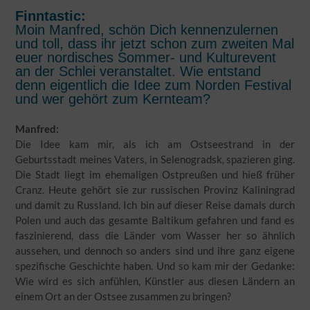
Finntastic:
Moin Manfred, schön Dich kennenzulernen
und toll, dass ihr jetzt schon zum zweiten Mal
euer nordisches Sommer- und Kulturevent
an der Schlei veranstaltet. Wie entstand
denn eigentlich die Idee zum Norden Festival
und wer gehört zum Kernteam?
Manfred:
Die Idee kam mir, als ich am Ostseestrand in der
Geburtsstadt meines Vaters, in Selenogradsk, spazieren ging.
Die Stadt liegt im ehemaligen Ostpreußen und hieß früher
Cranz. Heute gehört sie zur russischen Provinz Kaliningrad
und damit zu Russland. Ich bin auf dieser Reise damals durch
Polen und auch das gesamte Baltikum gefahren und fand es
faszinierend, dass die Länder vom Wasser her so ähnlich
aussehen, und dennoch so anders sind und ihre ganz eigene
spezifische Geschichte haben. Und so kam mir der Gedanke:
Wie wird es sich anfühlen, Künstler aus diesen Ländern an
einem Ort an der Ostsee zusammen zu bringen?