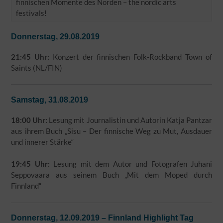
finnischen Momente des Norden – the nordic arts
festivals!
Donnerstag, 29.08.2019
21:45 Uhr:
Konzert der finnischen Folk-Rockband Town of
Saints (NL/FIN)
Samstag, 31.08.2019
18:00 Uhr:
Lesung mit Journalistin und Autorin Katja Pantzar
aus ihrem Buch „Sisu – Der finnische Weg zu Mut, Ausdauer
und innerer Stärke“
19:45 Uhr:
Lesung mit dem Autor und Fotografen Juhani
Seppovaara aus seinem Buch „Mit dem Moped durch
Finnland“
Donnerstag, 12.09.2019 – Finnland Highlight Tag