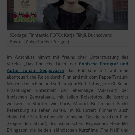
(Collage: Finntastic, FOTO: Katja Tähjä, Buchcovers:
Bastei Lübbe/TarcherPerigee)
Im Anschluss nimmt mit freundlicher Unterstützung des
Vereins „Das finnische Buch“ der
finnische Fotograf und
Autor Juhani Seppovaara
das Publikum mit auf eine
abenteuerliche Reise durch Finnland mit dem Pappa-Tunturi-
Moped, das in Finnland seit Langem Kultstatus genießt. Seine
Erzählungen untermalt der ehemalige Volkswirt der
finnischen Zentralbank, mit tollen Reisefotos, die bereits
weltweit in Städten wie Paris, Madrid, Berlin oder Sankt
Petersburg zu sehen waren. Im Kulturzelt flimmern auch
einige tolle Streifen über die Leinwand. Gezeigt wird der Film
„Gegen den Strom“, des isländischen Regisseurs Benedikt
Erlingsson, die beiden isländischen Kurzfilme „The Nail“ und