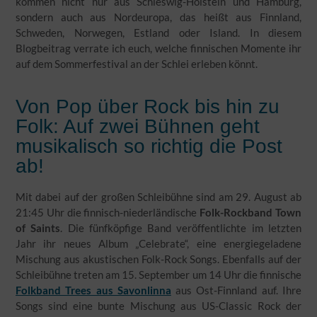
kommen nicht nur aus Schleswig-Holstein und Hamburg,
sondern auch aus Nordeuropa, das heißt aus Finnland,
Schweden, Norwegen, Estland oder Island. In diesem
Blogbeitrag verrate ich euch, welche finnischen Momente ihr
auf dem Sommerfestival an der Schlei erleben könnt.
Von Pop über Rock bis hin zu
Folk: Auf zwei Bühnen geht
musikalisch so richtig die Post
ab!
Mit dabei auf der großen Schleibühne sind am 29. August ab
21:45 Uhr die finnisch-niederländische
Folk-Rockband Town
of Saints
. Die fünfköpfige Band veröffentlichte im letzten
Jahr ihr neues Album „Celebrate“, eine energiegeladene
Mischung aus akustischen Folk-Rock Songs. Ebenfalls auf der
Schleibühne treten am 15. September um 14 Uhr die finnische
Folkband Trees aus Savonlinna
aus Ost-Finnland auf. Ihre
Songs sind eine bunte Mischung aus US-Classic Rock der