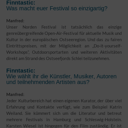
Finntastic:
Was macht euer Festival so einzigartig?
Manfred:
Unser Norden Festival ist tatsächlich das einzige
genreübergreifende Open-Air-Festival für aktuelle Musik und
Kultur in der europäischen Ostseeregion. Und das zu fairen
Eintrittspreisen, mit der Möglichkeit an „Do-it-yourself-
Workshops“, Outdoorsportarten und weiteren Aktivitäten
direkt am Strand des Ostseefjords Schlei teilzunehmen.
Finntastic:
Wie wählt ihr die Künstler, Musiker, Autoren
und teilnehmenden Artisten aus?
Manfred:
Jeder Kulturbereich hat einen eigenen Kurator, der über viel
Erfahrung und Kontakte verfügt, wie zum Beispiel Katrin
Weiland. Sie kümmert sich um die Literatur und betreut
mehrere Festivals in Hamburg und Schleswig-Holstein.
Karsten Wiesel ist hingegen für den Film zuständig. Er ist