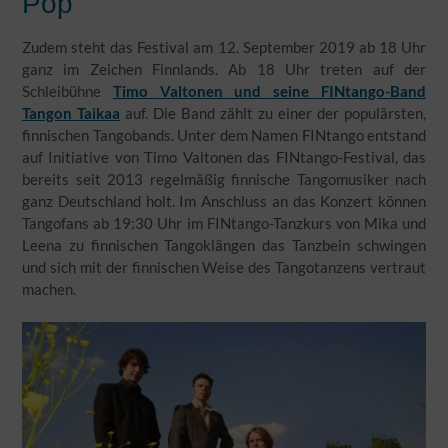
Pop
Zudem steht das Festival am 12. September 2019 ab 18 Uhr
ganz im Zeichen Finnlands. Ab 18 Uhr treten auf der
Schleibühne
Timo Valtonen und seine FINtango-Band
Tangon Taikaa
auf. Die Band zählt zu einer der populärsten,
finnischen Tangobands. Unter dem Namen FINtango entstand
auf Initiative von Timo Valtonen das FINtango-Festival, das
bereits seit 2013 regelmäßig finnische Tangomusiker nach
ganz Deutschland holt. Im Anschluss an das Konzert können
Tangofans ab 19:30 Uhr im FINtango-Tanzkurs von Mika und
Leena zu finnischen Tangoklängen das Tanzbein schwingen
und sich mit der finnischen Weise des Tangotanzens vertraut
machen.