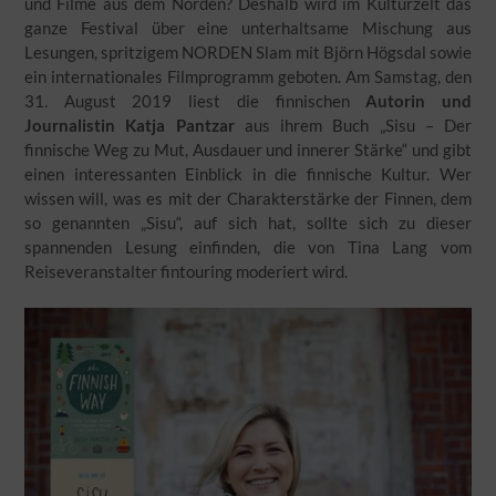
und Filme aus dem Norden? Deshalb wird im Kulturzelt das
ganze Festival über eine unterhaltsame Mischung aus
Lesungen, spritzigem NORDEN Slam mit Björn Högsdal sowie
ein internationales Filmprogramm geboten. Am Samstag, den
31. August 2019 liest die finnischen
Autorin und
Journalistin Katja Pantzar
aus ihrem Buch „Sisu – Der
finnische Weg zu Mut, Ausdauer und innerer Stärke“ und gibt
einen interessanten Einblick in die finnische Kultur. Wer
wissen will, was es mit der Charakterstärke der Finnen, dem
so genannten „Sisu“, auf sich hat, sollte sich zu dieser
spannenden Lesung einfinden, die von Tina Lang vom
Reiseveranstalter fintouring moderiert wird.