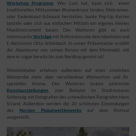
Workshop Programm
. Wer Lust hat, kann sich einen
traditionellen Mittsommer-Blumenkranz binden, Makramee-
oder Fadenkunst-Schmuck herstellen, bunte Pop-Up Karten
basteln oder sich aus einfachen Mitteln ein eigenes kleines
Musikinstrument bauen. Des Weiteren gibt es auch
interessante
Vorträge
mit Referenten wie dem Idealisten und
E-Aktivisten Otto Schönbach. In seiner Präsentation erzählt
der Abenteurer von seinen Reisen mit dem Minimobil, mit
dem er sogar bereits bis zum Nordkap gereist ist!
Weinliebhaber erfahren außerdem auf einer sinnlichen
Weinprobe mehr über verschiedene Weinsorten und ihr
spezielles Aroma. Des Weiteren locken zahlreiche
Kunstausstellungen
, zum Beispiel im Stadtmuseum
Schleswig mit Fotografien des schwedischen Fotografen Hans
Strand. Außerdem werden die 20 schönsten Einsendungen
des
Norden Plakatwettbewerbs
auf dem Festival
ausgestellt.