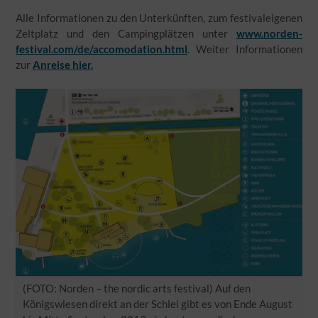
Alle Informationen zu den Unterkünften, zum festivaleigenen
Zeltplatz und den Campingplätzen unter
www.norden-
festival.com/de/accomodation.html
. Weiter Informationen
zur
Anreise hier.
(FOTO: Norden – the nordic arts festival) Auf den
Königswiesen direkt an der Schlei gibt es von Ende August