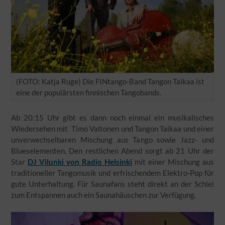
(FOTO: Katja Ruge) Die FINtango-Band Tangon Taikaa ist
eine der populärsten finnischen Tangobands.
Ab 20:15 Uhr gibt es dann noch einmal ein musikalisches
Wiedersehen mit Timo Valtonen und Tangon Taikaa und einer
unverwechselbaren Mischung aus Tango sowie Jazz- und
Blueselementen. Den restlichen Abend sorgt ab 21 Uhr der
Star
DJ Vilunki von Radio Helsinki
mit einer Mischung aus
traditioneller Tangomusik und erfrischendem Elektro-Pop für
gute Unterhaltung. Für Saunafans steht direkt an der Schlei
zum Entspannen auch ein Saunahäuschen zur Verfügung.