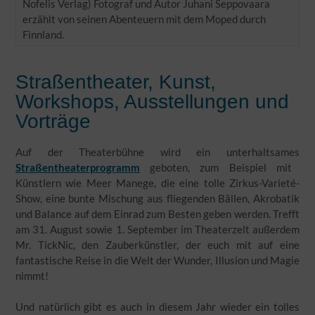
Nofelis Verlag) Fotograf und Autor Juhani Seppovaara
erzählt von seinen Abenteuern mit dem Moped durch
Finnland.
Straßentheater, Kunst,
Workshops, Ausstellungen und
Vorträge
Auf der Theaterbühne wird ein unterhaltsames
Straßentheaterprogramm
geboten, zum Beispiel mit
Künstlern wie Meer Manege, die eine tolle Zirkus-Varieté-
Show, eine bunte Mischung aus fliegenden Bällen, Akrobatik
und Balance auf dem Einrad zum Besten geben werden. Trefft
am 31. August sowie 1. September im Theaterzelt außerdem
Mr. TickNic, den Zauberkünstler, der euch mit auf eine
fantastische Reise in die Welt der Wunder, Illusion und Magie
nimmt!
Und natürlich gibt es auch in diesem Jahr wieder ein tolles