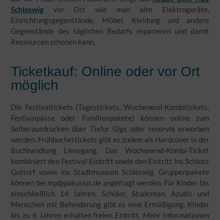
Schleswig
vor Ort wie man alte Elektrogeräte,
Einrichtungsgegenstände, Möbel, Kleidung und andere
Gegenstände des täglichen Bedarfs reparieren und damit
Ressourcen schonen kann.
Ticketkauf: Online oder vor Ort
möglich
Die Festivaltickets (Tagestickets, Wochenend-Kombitickets,
Festivalpässe oder Familienpakete) können online zum
Selberausdrucken über Tixfor Gigs oder reservix erworben
werden. Frühbuchertickets gibt es zudem als Hardcover in der
Buchhandlung Liesegang. Das Wochenend-Kombi-Ticket
kombiniert den Festival-Eintritt sowie den Eintritt ins Schloss
Gottorf sowie ins Stadtmuseum Schleswig. Gruppenpakete
können bei mp@pakusius.de angefragt werden. Für Kinder bis
einschließlich 14 Jahren, Schüler, Studenten, Azubis und
Menschen mit Behinderung gibt es eine Ermäßigung. Kinder
bis zu 6 Jahren erhalten freien Eintritt. Mehr Informationen