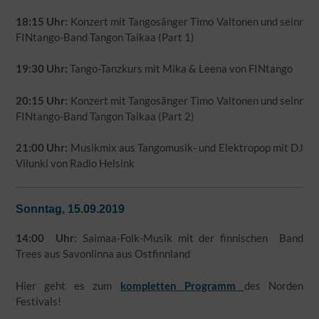
18:15 Uhr:
Konzert mit Tangosänger Timo Valtonen und seinr
FINtango-Band Tangon Taikaa (Part 1)
19:30 Uhr:
Tango-Tanzkurs mit Mika & Leena von FINtango
20:15 Uhr:
Konzert mit Tangosänger Timo Valtonen und seinr
FINtango-Band Tangon Taikaa (Part 2)
21:00 Uhr:
Musikmix aus Tangomusik- und Elektropop mit DJ
Vilunki von Radio Helsink
Sonntag, 15.09.2019
14:00 Uhr
: Saimaa-Folk-Musik mit der finnischen Band
Trees aus Savonlinna aus Ostfinnland
Hier geht es zum
kompletten Programm
des Norden
Festivals!