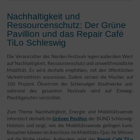
Nachhaltigkeit und
Ressourcenschutz: Der Grüne
Pavillion und das Repair Café
TiLo Schleswig
Die Veranstalter des Norden Festivals legen außerdem Wert
auf Nachhaltigkeit, Ressourcenschutz und umweltfreundliche
Mobilität. Es wird deshalb empfohlen, mit den öffentlichen
Verkehrsmitteln anzureisen. Zudem setzen die Macher auf
100 Prozent Ökostrom der Schleswiger Stadtwerke und
während des gesamten Festivals wird auf Einweg-
Plastikgeschirr verzichtet.
Zum Thema Nachhaltigkeit, Energie und Mobilitätswende
informiert deshalb im
Grünen Pavillon
der BUND Schleswig-
Holstein und zeigt, wie die Mobilitätswende gelingen kann.
Besucher können im Anschluss im Mobilitäts-Quiz ihr Wissen
auf die Probe stellen. Außerdem zeigt das
Repair Café TiLo