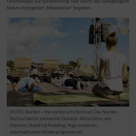
Ornithologen auf Birdwatching-Tour durch das nahegelegene
Naturschutzgebiet „Möweninsel“ begeben.
(FOTO: Norden – the norden arts festival) Das Norden
Festival bietet zahlreiche Outdoor-Aktivitäten, wie
Klettern, Stand-Up Paddling, Yoga sowie ein
unterhaltsames Kinderprogramm an.