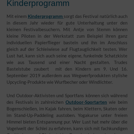
Kinderprogramm
Mit einem
Kinderprogramm
sorgt das Festival natürlich auch
in diesem Jahr wieder für gute Unterhaltung unter den
kleinen Festivalbesuchern. Mit Antje von Stemm können
kleine Piloten in der Werkstatt zum Beispiel ihren ganz
individuellen Papierflieger basteln und ihn im Anschluss
gleich auf der Schleiwiese auf Flugtauglichkeit testen. Wer
Lust hat, kann sich auch seine eigene, funkelnde Schatzkiste
wie aus Tausend und einer Nacht gestalten. Trudes
Bastelstube zaubert mit den Kindern am 9. Und 16.
September 2019 außerdem aus Wegwerfprodukten stylishe
Upcycling-Produkte wie Wurfbecher oder Windlichter.
Und Outdoor-Aktivisten und Sportfans können sich während
des Festivals in zahlreichen
Outdoor-Sportarten
wie beim
Bogenschießen, im Kajak fahren, beim Klettern, Skaten oder
im Stand-Up-Paddeling austoben. Yogakurse unter freiem
Himmel bieten Entspannung pur. Wer Lust hat mehr über die
Vogelwelt der Schlei zu erfahren, kann sich mit fachkundigen