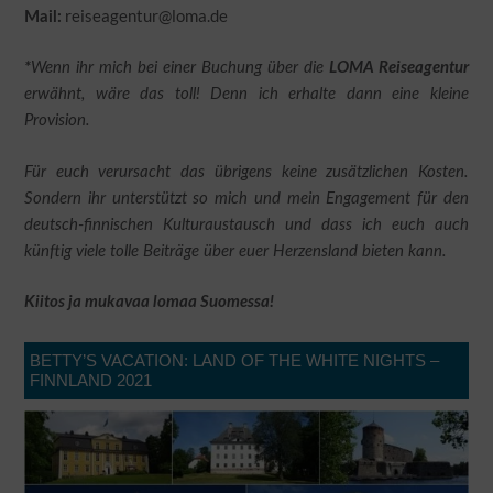
reiseagentur@loma.de
Mail:
*
Wenn ihr mich bei einer Buchung über die
LOMA Reiseagentur
erwähnt, wäre das toll! Denn ich erhalte dann eine kleine
Provision.
Für euch verursacht das übrigens keine zusätzlichen Kosten.
Sondern ihr unterstützt so mich und mein Engagement für den
deutsch-finnischen Kulturaustausch und dass ich euch auch
künftig viele tolle Beiträge über euer Herzensland bieten kann.
Kiitos ja mukavaa lomaa Suomessa!
BETTY’S VACATION: LAND OF THE WHITE NIGHTS –
FINNLAND 2021