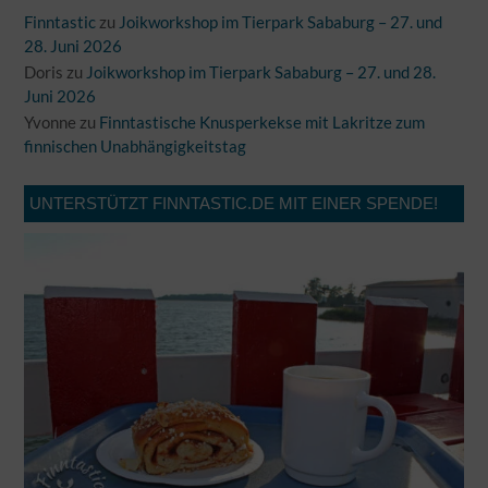
Finntastic
zu
Joikworkshop im Tierpark Sababurg – 27. und
28. Juni 2026
Doris
zu
Joikworkshop im Tierpark Sababurg – 27. und 28.
Juni 2026
Yvonne
zu
Finntastische Knusperkekse mit Lakritze zum
finnischen Unabhängigkeitstag
UNTERSTÜTZT FINNTASTIC.DE MIT EINER SPENDE!