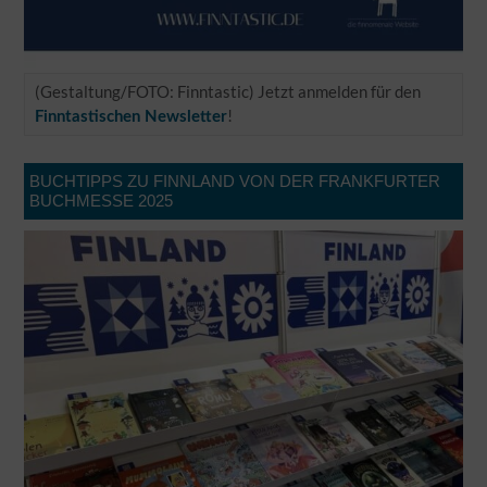
(Gestaltung/FOTO: Finntastic) Jetzt anmelden für den
!
Finntastischen Newsletter
BUCHTIPPS ZU FINNLAND VON DER FRANKFURTER
BUCHMESSE 2025