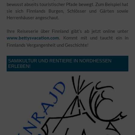
bewusst abseits touristischer Pfade bewegt. Zum Beispiel hat
sie sich Finnlands Burgen, Schlösser und Gärten sowie
Herrenhäuser angeschaut.
Ihre Reiseserie über Finnland gibt’s ab jetzt online unter
Kommt mit und taucht ein in
www.bettysvacation.com
.
Finnlands Vergangenheit und Geschichte!
SAMIKULTUR UND RENTIERE IN NORDHESSEN
ERLEBEN!