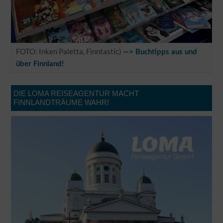
FOTO: Inken Paletta, Finntastic)
—> Buchtipps aus und
über Finnland!
DIE LOMA REISEAGENTUR MACHT
FINNLANDTRÄUME WAHR!