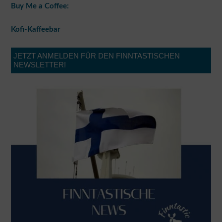
Buy Me a Coffee:
Kofi-Kaffeebar
JETZT ANMELDEN FÜR DEN FINNTASTISCHEN
NEWSLETTER!