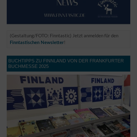
(Gestaltung/FOTO: Finntastic) Jetzt anmelden für den
!
Finntastischen Newsletter
BUCHTIPPS ZU FINNLAND VON DER FRANKFURTER
BUCHMESSE 2025