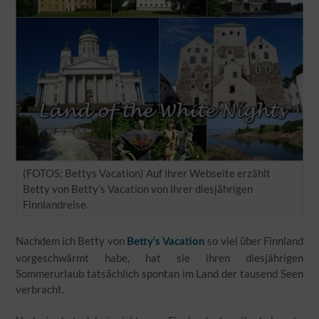
(FOTOS: Bettys Vacation) Auf ihrer Webseite erzählt
Betty von Betty’s Vacation von ihrer diesjährigen
Finnlandreise.
Nachdem ich Betty von
so viel über Finnland
Betty’s Vacation
vorgeschwärmt habe, hat sie ihren diesjährigen
Sommerurlaub tatsächlich spontan im Land der tausend Seen
verbracht.