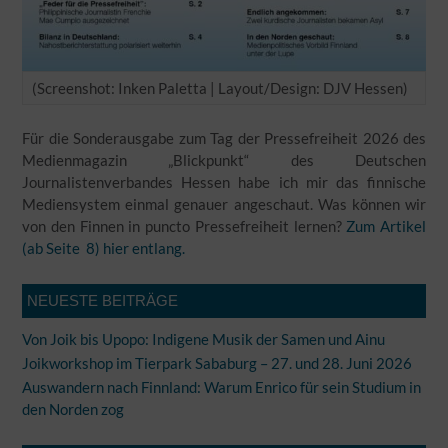
(Screenshot: Inken Paletta | Layout/Design: DJV Hessen)
Für die Sonderausgabe zum Tag der Pressefreiheit 2026 des
Medienmagazin „Blickpunkt“ des Deutschen
Journalistenverbandes Hessen habe ich mir das finnische
Mediensystem einmal genauer angeschaut. Was können wir
von den Finnen in puncto Pressefreiheit lernen?
Zum Artikel
(ab Seite 8) hier entlang.
NEUESTE BEITRÄGE
Von Joik bis Upopo: Indigene Musik der Samen und Ainu
Joikworkshop im Tierpark Sababurg – 27. und 28. Juni 2026
Auswandern nach Finnland: Warum Enrico für sein Studium in
den Norden zog