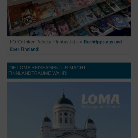
FOTO: Inken Paletta, Finntastic)
—> Buchtipps aus und
über Finnland!
DIE LOMA REISEAGENTUR MACHT
FINNLANDTRÄUME WAHR!