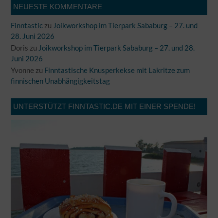
NEUESTE KOMMENTARE
Finntastic
zu
Joikworkshop im Tierpark Sababurg – 27. und
28. Juni 2026
Doris
zu
Joikworkshop im Tierpark Sababurg – 27. und 28.
Juni 2026
Yvonne
zu
Finntastische Knusperkekse mit Lakritze zum
finnischen Unabhängigkeitstag
UNTERSTÜTZT FINNTASTIC.DE MIT EINER SPENDE!