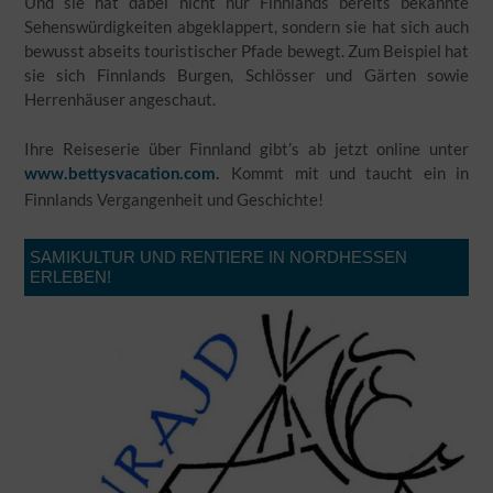
Und sie hat dabei nicht nur Finnlands bereits bekannte
Sehenswürdigkeiten abgeklappert, sondern sie hat sich auch
bewusst abseits touristischer Pfade bewegt. Zum Beispiel hat
sie sich Finnlands Burgen, Schlösser und Gärten sowie
Herrenhäuser angeschaut.
Ihre Reiseserie über Finnland gibt’s ab jetzt online unter
Kommt mit und taucht ein in
www.bettysvacation.com
.
Finnlands Vergangenheit und Geschichte!
SAMIKULTUR UND RENTIERE IN NORDHESSEN
ERLEBEN!