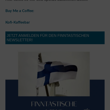
Buy Me a Coffee:
Kofi-Kaffeebar
JETZT ANMELDEN FÜR DEN FINNTASTISCHEN
NEWSLETTER!