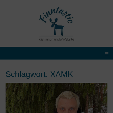
Schlagwort:
XAMK