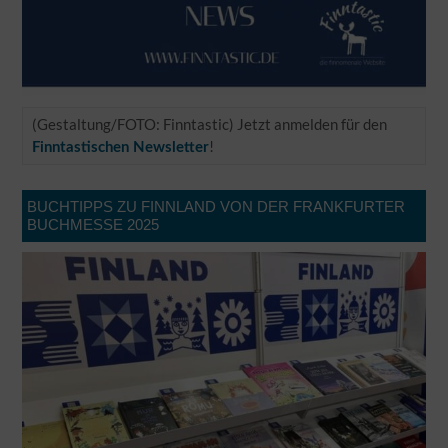
(Gestaltung/FOTO: Finntastic) Jetzt anmelden für den
!
Finntastischen Newsletter
BUCHTIPPS ZU FINNLAND VON DER FRANKFURTER
BUCHMESSE 2025