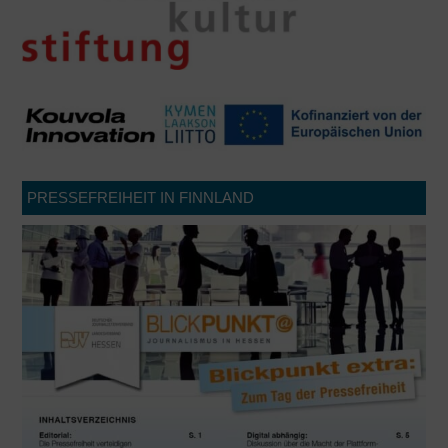
PRESSEFREIHEIT IN FINNLAND