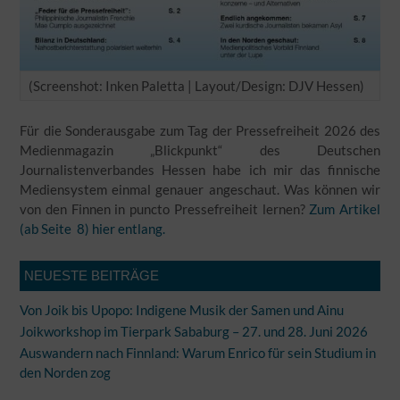
(Screenshot: Inken Paletta | Layout/Design: DJV Hessen)
Für die Sonderausgabe zum Tag der Pressefreiheit 2026 des
Medienmagazin „Blickpunkt“ des Deutschen
Journalistenverbandes Hessen habe ich mir das finnische
Mediensystem einmal genauer angeschaut. Was können wir
von den Finnen in puncto Pressefreiheit lernen?
Zum Artikel
(ab Seite 8) hier entlang.
NEUESTE BEITRÄGE
Von Joik bis Upopo: Indigene Musik der Samen und Ainu
Joikworkshop im Tierpark Sababurg – 27. und 28. Juni 2026
Auswandern nach Finnland: Warum Enrico für sein Studium in
den Norden zog