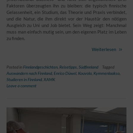
Faktoren überzeugten ihn zu bleiben: die typisch finnische
Gelassenheit, ein Studium, das Theorie und Praxis verbindet,
und die Natur, die ihm direkt vor der Haustür den nötigen
Ausgleich zu Uni und Job bietet. Sein Weg zeigt: Manchmal
muss man einfach mutig sein, um den eigenen Platz im Leben
zu finden.
Weiterlesen
Posted in
Finnlandgeschichten
,
Reisetipps
,
Südfinnland
Tagged
Auswandern nach Finnland
,
Enrico Düwel
,
Kouvola
,
Kymmenlaakso
,
Studieren in Finnland
,
XAMK
Leave a comment