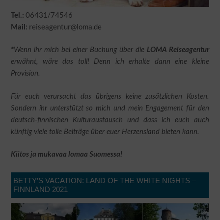
06431/74546
Tel.:
reiseagentur@loma.de
Mail:
*
Wenn ihr mich bei einer Buchung über die
LOMA Reiseagentur
erwähnt, wäre das toll! Denn ich erhalte dann eine kleine
Provision.
Für euch verursacht das übrigens keine zusätzlichen Kosten.
Sondern ihr unterstützt so mich und mein Engagement für den
deutsch-finnischen Kulturaustausch und dass ich euch auch
künftig viele tolle Beiträge über euer Herzensland bieten kann.
Kiitos ja mukavaa lomaa Suomessa!
BETTY’S VACATION: LAND OF THE WHITE NIGHTS –
FINNLAND 2021