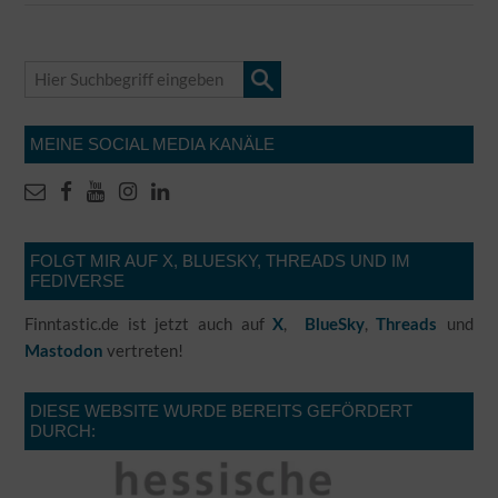
MEINE SOCIAL MEDIA KANÄLE
FOLGT MIR AUF X, BLUESKY, THREADS UND IM
FEDIVERSE
Finntastic.de ist jetzt auch auf
,
,
und
X
BlueSky
Threads
vertreten!
Mastodon
DIESE WEBSITE WURDE BEREITS GEFÖRDERT
DURCH: