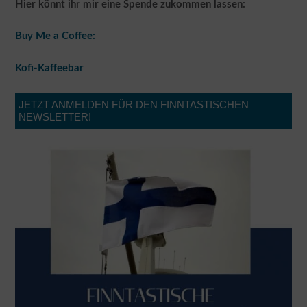
Hier könnt ihr mir eine Spende zukommen lassen:
Buy Me a Coffee:
Kofi-Kaffeebar
JETZT ANMELDEN FÜR DEN FINNTASTISCHEN
NEWSLETTER!