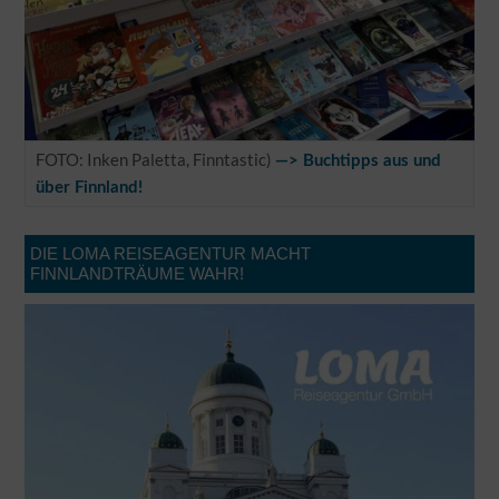
FOTO: Inken Paletta, Finntastic)
—> Buchtipps aus und
über Finnland!
DIE LOMA REISEAGENTUR MACHT
FINNLANDTRÄUME WAHR!