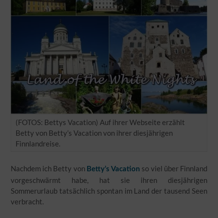
(FOTOS: Bettys Vacation) Auf ihrer Webseite erzählt
Betty von Betty’s Vacation von ihrer diesjährigen
Finnlandreise.
Nachdem ich Betty von
so viel über Finnland
Betty’s Vacation
vorgeschwärmt habe, hat sie ihren diesjährigen
Sommerurlaub tatsächlich spontan im Land der tausend Seen
verbracht.