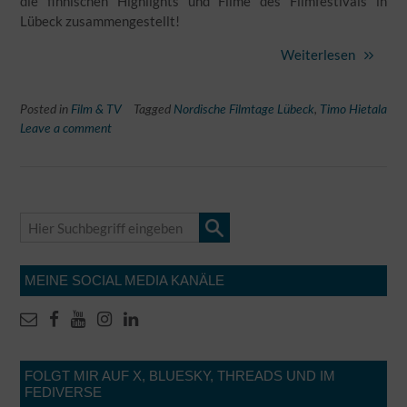
die finnischen Highlights und Filme des Filmfestivals in
Lübeck zusammengestellt!
Weiterlesen
Posted in
Film & TV
Tagged
Nordische Filmtage Lübeck
,
Timo Hietala
Leave a comment
MEINE SOCIAL MEDIA KANÄLE
FOLGT MIR AUF X, BLUESKY, THREADS UND IM
FEDIVERSE