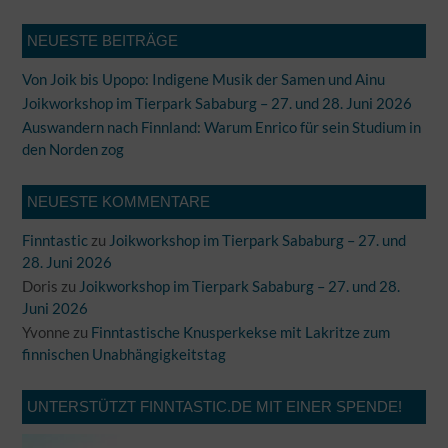
NEUESTE BEITRÄGE
Von Joik bis Upopo: Indigene Musik der Samen und Ainu
Joikworkshop im Tierpark Sababurg – 27. und 28. Juni 2026
Auswandern nach Finnland: Warum Enrico für sein Studium in
den Norden zog
NEUESTE KOMMENTARE
Finntastic
zu
Joikworkshop im Tierpark Sababurg – 27. und
28. Juni 2026
Doris
zu
Joikworkshop im Tierpark Sababurg – 27. und 28.
Juni 2026
Yvonne
zu
Finntastische Knusperkekse mit Lakritze zum
finnischen Unabhängigkeitstag
UNTERSTÜTZT FINNTASTIC.DE MIT EINER SPENDE!