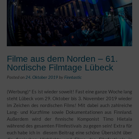
Filme aus dem Norden – 61.
Nordische Filmtage Lübeck
Posted on
24. Oktober 2019
by
Finntastic
(Werbung)* Es ist wieder soweit! Fast eine ganze Woche lang
steht Lübeck vom 29. Oktober bis 3. November 2019 wieder
im Zeichen des nordischen Films! Mit dabei auch zahlreiche
Lang- und Kurzfilme sowie Dokumentationen aus Finnland.
Außerdem wird der finnische Komponist Timo Hietala
während des gesamten Filmfestivals zu gegen sein! Extra für
euch habe ich in diesem Beitrag eine schöne Übersicht über