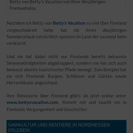
Betty von Betty’s Vacation von ihrer diesjährigen
Finnlandreise.
Nachdem ich Betty von
so viel über Finnland
Betty’s Vacation
vorgeschwärmt habe, hat sie ihren diesjährigen
Sommerurlaub tatsächlich spontan im Land der tausend Seen
verbracht.
Und sie hat dabei nicht nur Finnlands bereits bekannte
Sehenswürdigkeiten abgeklappert, sondern sie hat sich auch
bewusst abseits touristischer Pfade bewegt. Zum Beispiel hat
sie sich Finnlands Burgen, Schlösser und Gärten sowie
Herrenhäuser angeschaut.
Ihre Reiseserie über Finnland gibt’s ab jetzt online unter
Kommt mit und taucht ein in
www.bettysvacation.com
.
Finnlands Vergangenheit und Geschichte!
SAMIKULTUR UND RENTIERE IN NORDHESSEN
ERLEBEN!