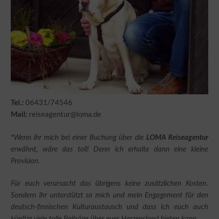
06431/74546
Tel.:
reiseagentur@loma.de
Mail:
*
Wenn ihr mich bei einer Buchung über die
LOMA Reiseagentur
erwähnt, wäre das toll! Denn ich erhalte dann eine kleine
Provision.
Für euch verursacht das übrigens keine zusätzlichen Kosten.
Sondern ihr unterstützt so mich und mein Engagement für den
deutsch-finnischen Kulturaustausch und dass ich euch auch
künftig viele tolle Beiträge über euer Herzensland bieten kann.