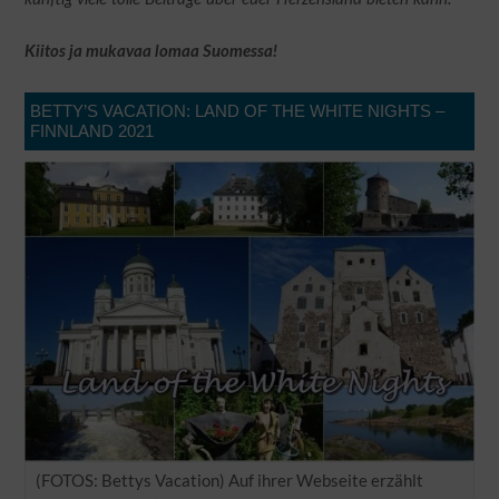
Kiitos ja mukavaa lomaa Suomessa!
BETTY’S VACATION: LAND OF THE WHITE NIGHTS –
FINNLAND 2021
(FOTOS: Bettys Vacation) Auf ihrer Webseite erzählt