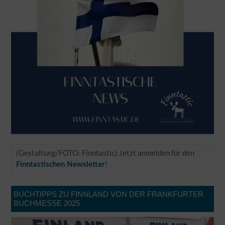
(Gestaltung/FOTO: Finntastic) Jetzt anmelden für den
!
Finntastischen Newsletter
BUCHTIPPS ZU FINNLAND VON DER FRANKFURTER
BUCHMESSE 2025