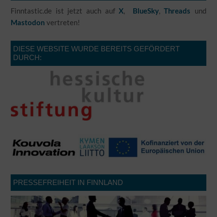
Finntastic.de ist jetzt auch auf
,
,
und
X
BlueSky
Threads
vertreten!
Mastodon
DIESE WEBSITE WURDE BEREITS GEFÖRDERT
DURCH:
PRESSEFREIHEIT IN FINNLAND