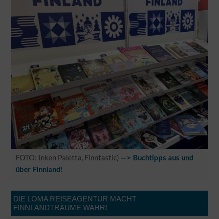
FOTO: Inken Paletta, Finntastic)
—> Buchtipps aus und
über Finnland!
DIE LOMA REISEAGENTUR MACHT
FINNLANDTRÄUME WAHR!