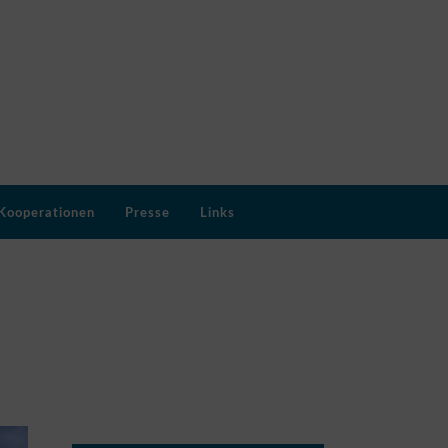
Kooperationen
Presse
Links
MEINE SOCIAL MEDIA KANÄLE