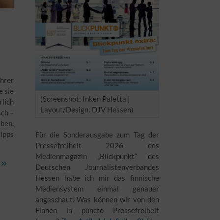
hrer
e sie
(Screenshot: Inken Paletta |
rlich
Layout/Design: DJV Hessen)
sch –
iben,
Tipps
Für die Sonderausgabe zum Tag der
Pressefreiheit 2026 des
Medienmagazin „Blickpunkt“ des
Deutschen Journalistenverbandes
Hessen habe ich mir das finnische
Mediensystem einmal genauer
angeschaut. Was können wir von den
Finnen in puncto Pressefreiheit