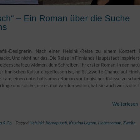
sch“ – Ein Roman über die Suche
ns
afik-Designerin. Nach einer Helsinki-Reise zu einem Konzert i
ackt. Und nicht nur das. Die Reise in Finnlands Hauptstadt inspiriert
Leidenschaft zu widmen, dem Schreiben. Ihr erster Roman, in den natü
r finnischen Kultur eingeflossen ist, heißt „Zweite Chance auf Finni
e kam, einen unterhaltsamen Roman vor finnischer Kulisse zu schre
erlinge und solche, die es mal werden wollen, hat sie auch wertvolle 
Weiterlesen
la & Co
Tagged
Helsinki
,
Korvapuusti
,
Kristina Lagom
,
Liebesroman
,
Zweite