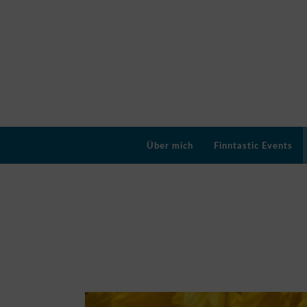
Über mich
Finntastic Events
Schlagwort:
Liebesro