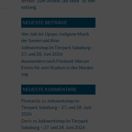
lernen?
Zum Artikel (ab Seite 8) hier
entlang.
NEUESTE BEITRÄGE
Von Joik bis Upopo: Indigene Musik
der Samen und Ainu
Joikworkshop im Tierpark Sababurg –
27. und 28. Juni 2026
Auswandern nach Finnland: Warum
Enrico für sein Studium in den Norden
zog
NEUESTE KOMMENTARE
Finntastic
zu
Joikworkshop im
Tierpark Sababurg – 27. und 28. Juni
2026
Doris
zu
Joikworkshop im Tierpark
Sababurg – 27. und 28. Juni 2026