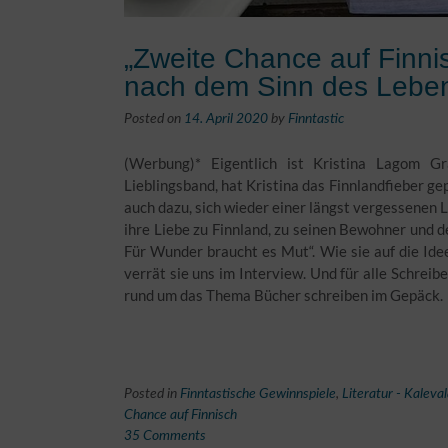
„Zweite Chance auf Finni
nach dem Sinn des Lebe
Posted on
14. April 2020
by
Finntastic
(Werbung)* Eigentlich ist Kristina Lagom Gr
Lieblingsband, hat Kristina das Finnlandfieber gep
auch dazu, sich wieder einer längst vergessenen 
ihre Liebe zu Finnland, zu seinen Bewohner und de
Für Wunder braucht es Mut“. Wie sie auf die Ide
verrät sie uns im Interview. Und für alle Schreib
rund um das Thema Bücher schreiben im Gepäck.
Posted in
Finntastische Gewinnspiele
,
Literatur - Kaleva
Chance auf Finnisch
35 Comments