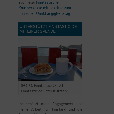
Yvonne
zu
Finntastische
Knusperkekse mit Lakritze zum
finnischen Unabhängigkeitstag
UNTERSTÜTZT FINNTASTIC.DE
MIT EINER SPENDE!
(FOTO: Finntastic) JETZT
Finntastic.de unterstützten!
Ihr schätzt mein Engagement und
meine Arbeit für Finnland und die