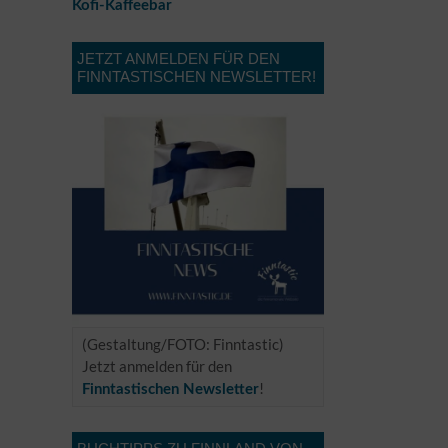
Kofi-Kaffeebar
JETZT ANMELDEN FÜR DEN
FINNTASTISCHEN NEWSLETTER!
(Gestaltung/FOTO: Finntastic)
Jetzt anmelden für den
!
Finntastischen Newsletter