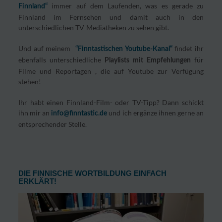
immer auf dem Laufenden, was es gerade zu
Finnland“
Finnland im Fernsehen und damit auch in den
unterschiedlichen TV-Mediatheken zu sehen gibt.
Und auf meinem
findet ihr
“Finntastischen Youtube-Kanal“
ebenfalls unterschiedliche
für
Playlists mit Empfehlungen
Filme und Reportagen , die auf Youtube zur Verfügung
stehen!
Ihr habt einen Finnland-Film- oder TV-Tipp? Dann schickt
ihn mir an
und ich ergänze ihnen gerne an
info@finntastic.de
entsprechender Stelle.
DIE FINNISCHE WORTBILDUNG EINFACH
ERKLÄRT!