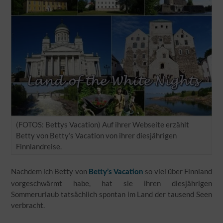
(FOTOS: Bettys Vacation) Auf ihrer Webseite erzählt
Betty von Betty’s Vacation von ihrer diesjährigen
Finnlandreise.
Nachdem ich Betty von
so viel über Finnland
Betty’s Vacation
vorgeschwärmt habe, hat sie ihren diesjährigen
Sommerurlaub tatsächlich spontan im Land der tausend Seen
verbracht.