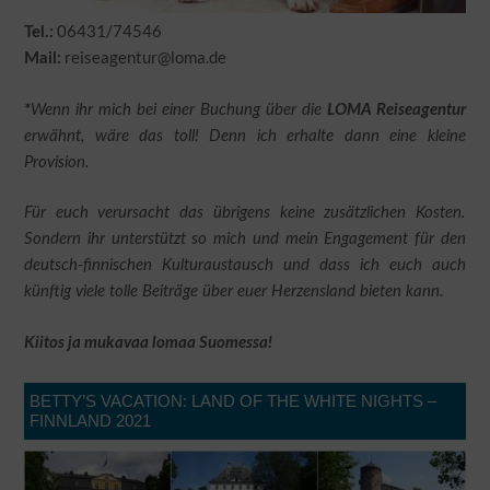
06431/74546
Tel.:
reiseagentur@loma.de
Mail:
*
Wenn ihr mich bei einer Buchung über die
LOMA Reiseagentur
erwähnt, wäre das toll! Denn ich erhalte dann eine kleine
Provision.
Für euch verursacht das übrigens keine zusätzlichen Kosten.
Sondern ihr unterstützt so mich und mein Engagement für den
deutsch-finnischen Kulturaustausch und dass ich euch auch
künftig viele tolle Beiträge über euer Herzensland bieten kann.
Kiitos ja mukavaa lomaa Suomessa!
BETTY’S VACATION: LAND OF THE WHITE NIGHTS –
FINNLAND 2021