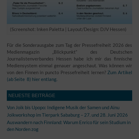
(Screenshot: Inken Paletta | Layout/Design: DJV Hessen)
Für die Sonderausgabe zum Tag der Pressefreiheit 2026 des
Medienmagazin „Blickpunkt“ des Deutschen
Journalistenverbandes Hessen habe ich mir das finnische
Mediensystem einmal genauer angeschaut. Was können wir
von den Finnen in puncto Pressefreiheit lernen?
Zum Artikel
(ab Seite 8) hier entlang.
NEUESTE BEITRÄGE
Von Joik bis Upopo: Indigene Musik der Samen und Ainu
Joikworkshop im Tierpark Sababurg – 27. und 28. Juni 2026
Auswandern nach Finnland: Warum Enrico für sein Studium in
den Norden zog