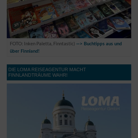
FOTO: Inken Paletta, Finntastic)
—> Buchtipps aus und
über Finnland!
DIE LOMA REISEAGENTUR MACHT
FINNLANDTRÄUME WAHR!