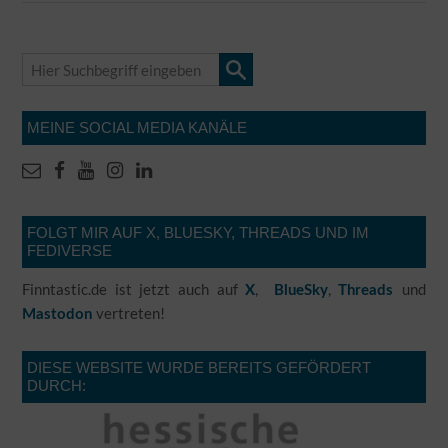
MEINE SOCIAL MEDIA KANÄLE
FOLGT MIR AUF X, BLUESKY, THREADS UND IM
FEDIVERSE
Finntastic.de ist jetzt auch auf
,
,
und
X
BlueSky
Threads
vertreten!
Mastodon
DIESE WEBSITE WURDE BEREITS GEFÖRDERT
DURCH: