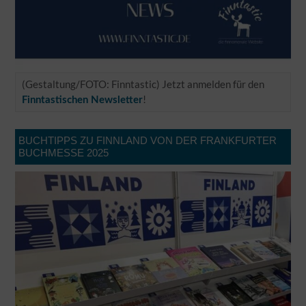
(Gestaltung/FOTO: Finntastic) Jetzt anmelden für den
!
Finntastischen Newsletter
BUCHTIPPS ZU FINNLAND VON DER FRANKFURTER
BUCHMESSE 2025