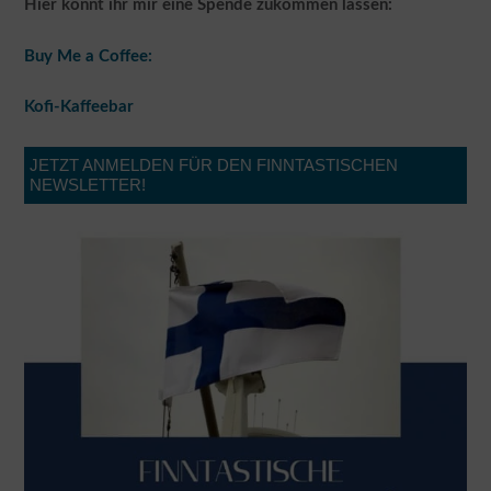
Hier könnt ihr mir eine Spende zukommen lassen:
Buy Me a Coffee:
Kofi-Kaffeebar
JETZT ANMELDEN FÜR DEN FINNTASTISCHEN
NEWSLETTER!