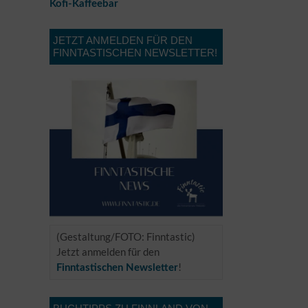
Kofi-Kaffeebar
JETZT ANMELDEN FÜR DEN
FINNTASTISCHEN NEWSLETTER!
(Gestaltung/FOTO: Finntastic)
Jetzt anmelden für den
!
Finntastischen Newsletter