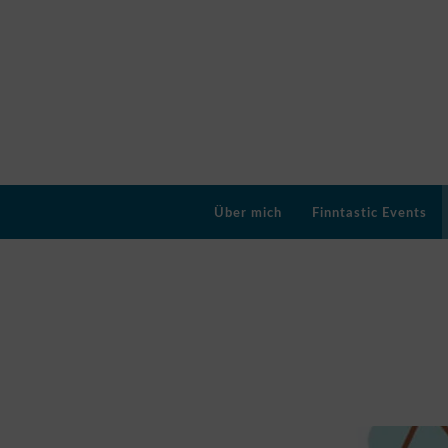
Über mich
Finntastic Events
Schlagwort:
Alvar Aalt