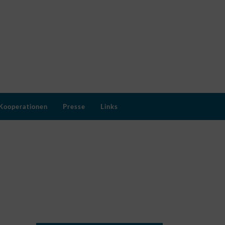
Kooperationen
Presse
Links
MEINE SOCIAL MEDIA KANÄLE