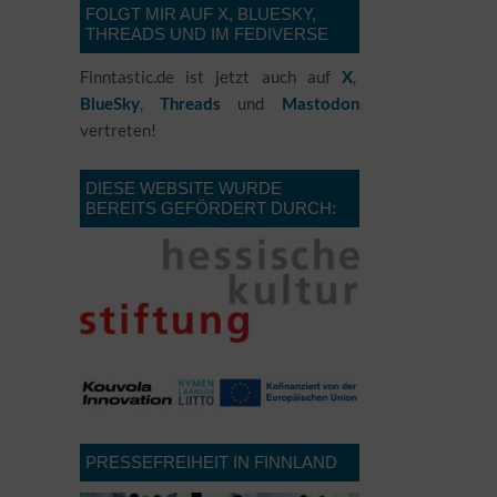
FOLGT MIR AUF X, BLUESKY,
THREADS UND IM FEDIVERSE
Finntastic.de ist jetzt auch auf
,
X
,
und
BlueSky
Threads
Mastodon
vertreten!
DIESE WEBSITE WURDE
BEREITS GEFÖRDERT DURCH:
PRESSEFREIHEIT IN FINNLAND