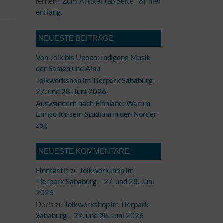
lernen?
Zum Artikel (ab Seite 8) hier
entlang.
NEUESTE BEITRÄGE
Von Joik bis Upopo: Indigene Musik
der Samen und Ainu
Joikworkshop im Tierpark Sababurg –
27. und 28. Juni 2026
Auswandern nach Finnland: Warum
Enrico für sein Studium in den Norden
zog
NEUESTE KOMMENTARE
Finntastic
zu
Joikworkshop im
Tierpark Sababurg – 27. und 28. Juni
2026
Doris
zu
Joikworkshop im Tierpark
Sababurg – 27. und 28. Juni 2026