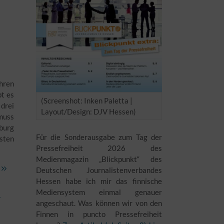
hren
bt es
(Screenshot: Inken Paletta |
 drei
Layout/Design: DJV Hessen)
 muss
burg
Für die Sonderausgabe zum Tag der
rsten
Pressefreiheit 2026 des
Medienmagazin „Blickpunkt“ des
Deutschen Journalistenverbandes
Hessen habe ich mir das finnische
Mediensystem einmal genauer
r
angeschaut. Was können wir von den
Finnen in puncto Pressefreiheit