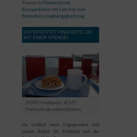
Yvonne
zu
Finntastische
Knusperkekse mit Lakritze zum
finnischen Unabhängigkeitstag
UNTERSTÜTZT FINNTASTIC.DE
MIT EINER SPENDE!
(FOTO: Finntastic) JETZT
Finntastic.de unterstützten!
Ihr schätzt mein Engagement und
meine Arbeit für Finnland und die