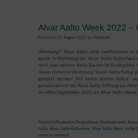
Alvar Aalto Week 2022 – 6
Posted on
25. August 2022
by
Finntastic
(Werbung)* Alvar Aalto zählt zweifelsohne zu 
wurde in Wolfsburg das Alvar-Aalto Kulturhaus e
noch zwei weitere Aalto Bauten im Stadtgebiet. 
davon stehen in Wolfsburg! Soviel Aalto Kultur g
gefeiert werden! Mit einem bunten Kultur- un
gemeinsam mit der Alvar Aalto Stiftung aus Helsi
bis elften September 2022 zur Alvar Aalto Week 
Posted in
Finnland in Deutschland
,
Finnlandevents
,
Kunst
Aalto
,
Alvar Aalto Kulturhaus
,
Alvar Aalto Week
,
Heilig 
Leave a comment