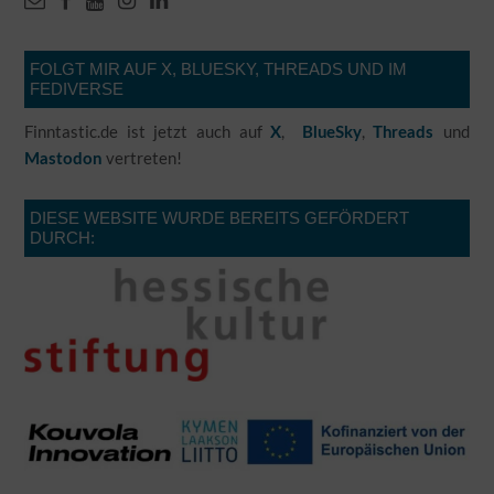
FOLGT MIR AUF X, BLUESKY, THREADS UND IM
FEDIVERSE
Finntastic.de ist jetzt auch auf
,
,
und
X
BlueSky
Threads
vertreten!
Mastodon
DIESE WEBSITE WURDE BEREITS GEFÖRDERT
DURCH: