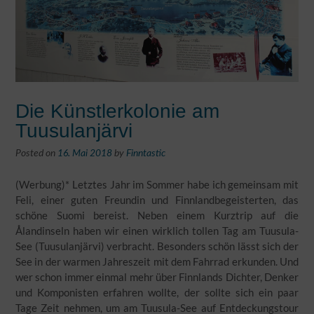
Die Künstlerkolonie am
Tuusulanjärvi
Posted on
16. Mai 2018
by
Finntastic
(Werbung)* Letztes Jahr im Sommer habe ich gemeinsam mit
Feli, einer guten Freundin und Finnlandbegeisterten, das
schöne Suomi bereist. Neben einem Kurztrip auf die
Ålandinseln haben wir einen wirklich tollen Tag am Tuusula-
See (Tuusulanjärvi) verbracht. Besonders schön lässt sich der
See in der warmen Jahreszeit mit dem Fahrrad erkunden. Und
wer schon immer einmal mehr über Finnlands Dichter, Denker
und Komponisten erfahren wollte, der sollte sich ein paar
Tage Zeit nehmen, um am Tuusula-See auf Entdeckungstour