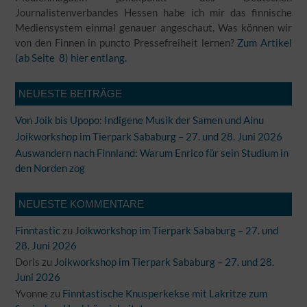
Journalistenverbandes Hessen habe ich mir das finnische
Mediensystem einmal genauer angeschaut. Was können wir
von den Finnen in puncto Pressefreiheit lernen?
Zum Artikel
(ab Seite 8) hier entlang.
NEUESTE BEITRÄGE
Von Joik bis Upopo: Indigene Musik der Samen und Ainu
Joikworkshop im Tierpark Sababurg – 27. und 28. Juni 2026
Auswandern nach Finnland: Warum Enrico für sein Studium in
den Norden zog
NEUESTE KOMMENTARE
Finntastic
zu
Joikworkshop im Tierpark Sababurg – 27. und
28. Juni 2026
Doris
zu
Joikworkshop im Tierpark Sababurg – 27. und 28.
Juni 2026
Yvonne
zu
Finntastische Knusperkekse mit Lakritze zum