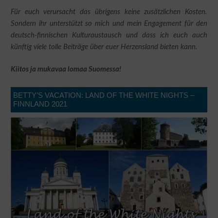
Für euch verursacht das übrigens keine zusätzlichen Kosten.
Sondern ihr unterstützt so mich und mein Engagement für den
deutsch-finnischen Kulturaustausch und dass ich euch auch
künftig viele tolle Beiträge über euer Herzensland bieten kann.
Kiitos ja mukavaa lomaa Suomessa!
BETTY’S VACATION: LAND OF THE WHITE NIGHTS –
FINNLAND 2021