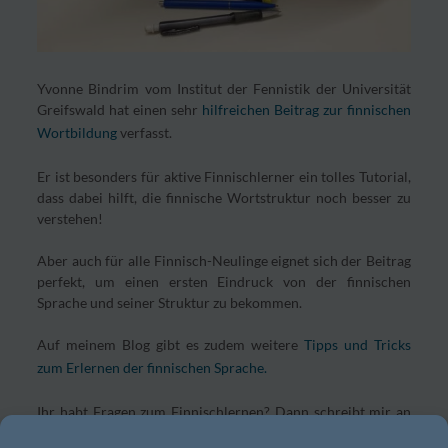
Yvonne Bindrim vom Institut der Fennistik der Universität
Greifswald hat einen sehr
hilfreichen Beitrag zur finnischen
Wortbildung
verfasst.
Er ist besonders für aktive Finnischlerner ein tolles Tutorial,
dass dabei hilft, die finnische Wortstruktur noch besser zu
verstehen!
Aber auch für alle Finnisch-Neulinge eignet sich der Beitrag
perfekt, um einen ersten Eindruck von der finnischen
Sprache und seiner Struktur zu bekommen.
Auf meinem Blog gibt es zudem weitere
Tipps und Tricks
zum Erlernen der finnischen Sprache.
Ihr habt Fragen zum Finnischlernen? Dann schreibt mir an
info@finntastic.de
.