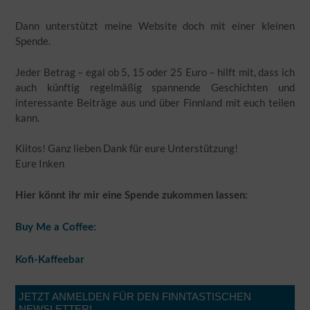
Dann unterstützt meine Website doch mit einer kleinen
Spende.
Jeder Betrag – egal ob 5, 15 oder 25 Euro – hilft mit, dass ich
auch künftig regelmäßig spannende Geschichten und
interessante Beiträge aus und über Finnland mit euch teilen
kann.
Kiitos! Ganz lieben Dank für eure Unterstützung!
Eure Inken
Hier könnt ihr mir eine Spende zukommen lassen:
Buy Me a Coffee:
Kofi-Kaffeebar
JETZT ANMELDEN FÜR DEN FINNTASTISCHEN
NEWSLETTER!