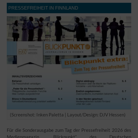
PRESSEFREIHEIT IN FINNLAND
(Screenshot: Inken Paletta | Layout/Design: DJV Hessen)
Für die Sonderausgabe zum Tag der Pressefreiheit 2026 des
Medienmagazin „Blickpunkt“ des Deutschen