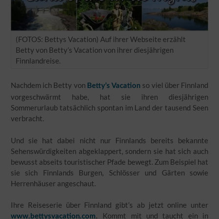
(FOTOS: Bettys Vacation) Auf ihrer Webseite erzählt
Betty von Betty’s Vacation von ihrer diesjährigen
Finnlandreise.
Nachdem ich Betty von
so viel über Finnland
Betty’s Vacation
vorgeschwärmt habe, hat sie ihren diesjährigen
Sommerurlaub tatsächlich spontan im Land der tausend Seen
verbracht.
Und sie hat dabei nicht nur Finnlands bereits bekannte
Sehenswürdigkeiten abgeklappert, sondern sie hat sich auch
bewusst abseits touristischer Pfade bewegt. Zum Beispiel hat
sie sich Finnlands Burgen, Schlösser und Gärten sowie
Herrenhäuser angeschaut.
Ihre Reiseserie über Finnland gibt’s ab jetzt online unter
Kommt mit und taucht ein in
www.bettysvacation.com
.