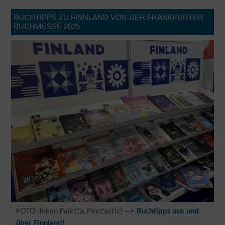
BUCHTIPPS ZU FINNLAND VON DER FRANKFURTER
BUCHMESSE 2025
FOTO: Inken Paletta, Finntastic)
—> Buchtipps aus und
über Finnland!