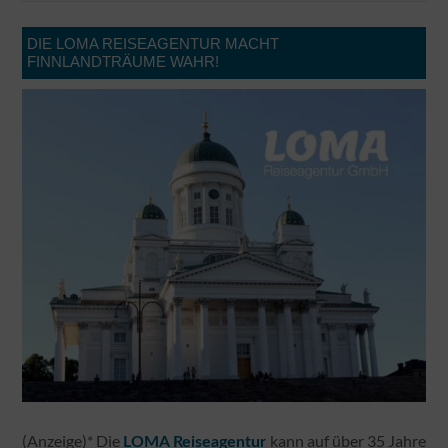
DIE LOMA REISEAGENTUR MACHT
FINNLANDTRÄUME WAHR!
(Anzeige)* Die
kann auf über 35 Jahre
LOMA Reiseagentur