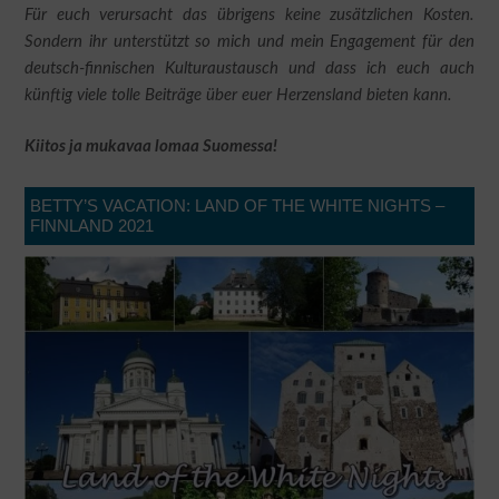
Für euch verursacht das übrigens keine zusätzlichen Kosten.
Sondern ihr unterstützt so mich und mein Engagement für den
deutsch-finnischen Kulturaustausch und dass ich euch auch
künftig viele tolle Beiträge über euer Herzensland bieten kann.
Kiitos ja mukavaa lomaa Suomessa!
BETTY’S VACATION: LAND OF THE WHITE NIGHTS –
FINNLAND 2021