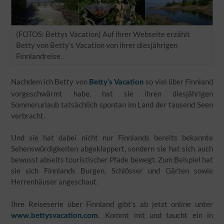
(FOTOS: Bettys Vacation) Auf ihrer Webseite erzählt
Betty von Betty’s Vacation von ihrer diesjährigen
Finnlandreise.
Nachdem ich Betty von
so viel über Finnland
Betty’s Vacation
vorgeschwärmt habe, hat sie ihren diesjährigen
Sommerurlaub tatsächlich spontan im Land der tausend Seen
verbracht.
Und sie hat dabei nicht nur Finnlands bereits bekannte
Sehenswürdigkeiten abgeklappert, sondern sie hat sich auch
bewusst abseits touristischer Pfade bewegt. Zum Beispiel hat
sie sich Finnlands Burgen, Schlösser und Gärten sowie
Herrenhäuser angeschaut.
Ihre Reiseserie über Finnland gibt’s ab jetzt online unter
Kommt mit und taucht ein in
www.bettysvacation.com
.