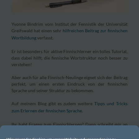
Yvonne Bindrim vom Institut der Fennistik der Universität
Greifswald hat einen sehr
hilfreichen Beitrag zur finnischen
Wortbildung
verfasst.
Er ist besonders für aktive Finnischlerner ein tolles Tutorial,
dass dabei hilft, die finnische Wortstruktur noch besser zu
verstehen!
Aber auch für alle Finnisch-Neulinge eignet sich der Beitrag
perfekt, um einen ersten Eindruck von der finnischen
Sprache und seiner Struktur zu bekommen.
Auf meinem Blog gibt es zudem weitere
Tipps und Tricks
zum Erlernen der finnischen Sprache.
Ihr habt Fragen zum Finnischlernen? Dann schreibt mir an
info@finntastic.de
.