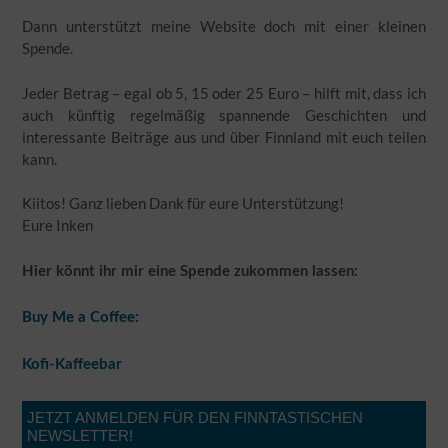
Dann unterstützt meine Website doch mit einer kleinen
Spende.
Jeder Betrag – egal ob 5, 15 oder 25 Euro – hilft mit, dass ich
auch künftig regelmäßig spannende Geschichten und
interessante Beiträge aus und über Finnland mit euch teilen
kann.
Kiitos! Ganz lieben Dank für eure Unterstützung!
Eure Inken
Hier könnt ihr mir eine Spende zukommen lassen:
Buy Me a Coffee:
Kofi-Kaffeebar
JETZT ANMELDEN FÜR DEN FINNTASTISCHEN
NEWSLETTER!