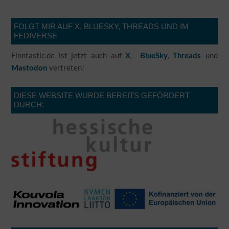
FOLGT MIR AUF X, BLUESKY, THREADS UND IM
FEDIVERSE
Finntastic.de ist jetzt auch auf
,
,
und
X
BlueSky
Threads
vertreten!
Mastodon
DIESE WEBSITE WURDE BEREITS GEFÖRDERT
DURCH: