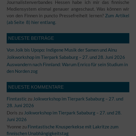
Journalistenverbandes Hessen habe ich mir das finnische
Mediensystem einmal genauer angeschaut. Was können wir
von den Finnen in puncto Pressefreiheit lernen?
Zum Artikel
(ab Seite 8) hier entlang.
NEUESTE BEITRÄGE
Von Joik bis Upopo: Indigene Musik der Samen und Ainu
Joikworkshop im Tierpark Sababurg – 27. und 28. Juni 2026
Auswandern nach Finnland: Warum Enrico für sein Studium in
den Norden zog
NEUESTE KOMMENTARE
Finntastic
zu
Joikworkshop im Tierpark Sababurg – 27. und
28. Juni 2026
Doris
zu
Joikworkshop im Tierpark Sababurg – 27. und 28.
Juni 2026
Yvonne
zu
Finntastische Knusperkekse mit Lakritze zum
finnischen Unabhängigkeitstag