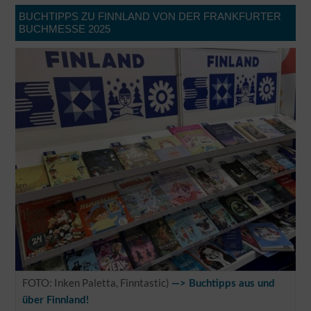
BUCHTIPPS ZU FINNLAND VON DER FRANKFURTER
BUCHMESSE 2025
FOTO: Inken Paletta, Finntastic)
—> Buchtipps aus und
über Finnland!