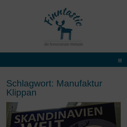
Schlagwort:
Manufaktur
Klippan