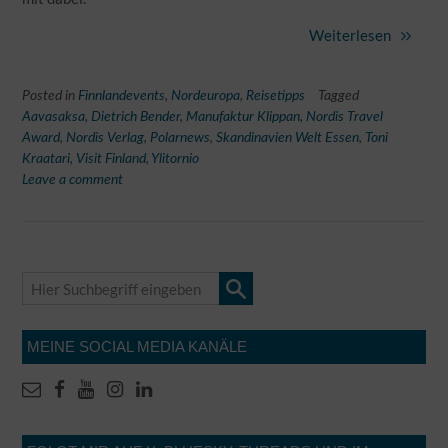
Weiterlesen
Posted in
Finnlandevents
,
Nordeuropa
,
Reisetipps
Tagged
Aavasaksa
,
Dietrich Bender
,
Manufaktur Klippan
,
Nordis Travel
Award
,
Nordis Verlag
,
Polarnews
,
Skandinavien Welt Essen
,
Toni
Kraatari
,
Visit Finland
,
Ylitornio
Leave a comment
MEINE SOCIAL MEDIA KANÄLE