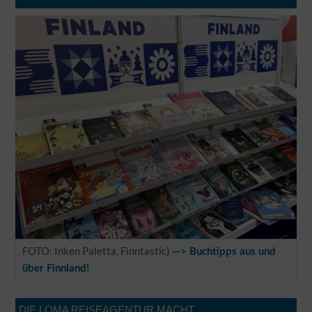
FOTO: Inken Paletta, Finntastic)
—> Buchtipps aus und
über Finnland!
DIE LOMA REISEAGENTUR MACHT