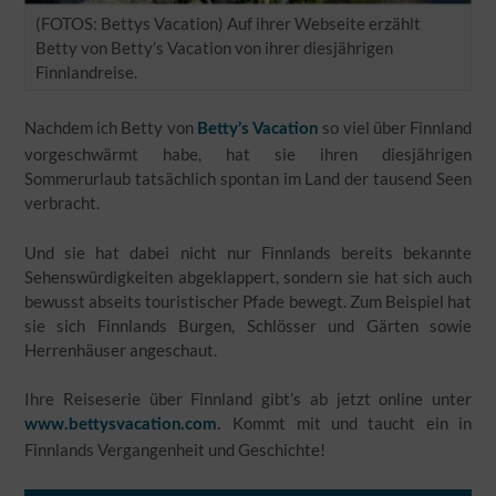
(FOTOS: Bettys Vacation) Auf ihrer Webseite erzählt
Betty von Betty’s Vacation von ihrer diesjährigen
Finnlandreise.
Nachdem ich Betty von
so viel über Finnland
Betty’s Vacation
vorgeschwärmt habe, hat sie ihren diesjährigen
Sommerurlaub tatsächlich spontan im Land der tausend Seen
verbracht.
Und sie hat dabei nicht nur Finnlands bereits bekannte
Sehenswürdigkeiten abgeklappert, sondern sie hat sich auch
bewusst abseits touristischer Pfade bewegt. Zum Beispiel hat
sie sich Finnlands Burgen, Schlösser und Gärten sowie
Herrenhäuser angeschaut.
Ihre Reiseserie über Finnland gibt’s ab jetzt online unter
Kommt mit und taucht ein in
www.bettysvacation.com
.
Finnlands Vergangenheit und Geschichte!