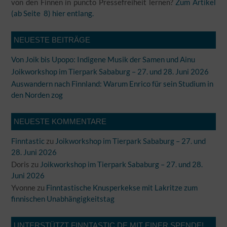
von den Finnen in puncto Pressefreiheit lernen?
Zum Artikel
(ab Seite 8) hier entlang.
NEUESTE BEITRÄGE
Von Joik bis Upopo: Indigene Musik der Samen und Ainu
Joikworkshop im Tierpark Sababurg – 27. und 28. Juni 2026
Auswandern nach Finnland: Warum Enrico für sein Studium in
den Norden zog
NEUESTE KOMMENTARE
Finntastic
zu
Joikworkshop im Tierpark Sababurg – 27. und
28. Juni 2026
Doris
zu
Joikworkshop im Tierpark Sababurg – 27. und 28.
Juni 2026
Yvonne
zu
Finntastische Knusperkekse mit Lakritze zum
finnischen Unabhängigkeitstag
UNTERSTÜTZT FINNTASTIC.DE MIT EINER SPENDE!