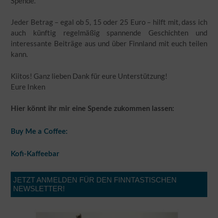
Spende.
Jeder Betrag – egal ob 5, 15 oder 25 Euro – hilft mit, dass ich
auch künftig regelmäßig spannende Geschichten und
interessante Beiträge aus und über Finnland mit euch teilen
kann.
Kiitos! Ganz lieben Dank für eure Unterstützung!
Eure Inken
Hier könnt ihr mir eine Spende zukommen lassen:
Buy Me a Coffee:
Kofi-Kaffeebar
JETZT ANMELDEN FÜR DEN FINNTASTISCHEN
NEWSLETTER!