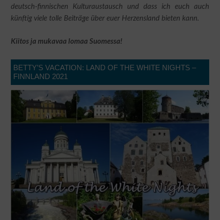
deutsch-finnischen Kulturaustausch und dass ich euch auch
künftig viele tolle Beiträge über euer Herzensland bieten kann.
Kiitos ja mukavaa lomaa Suomessa!
BETTY’S VACATION: LAND OF THE WHITE NIGHTS –
FINNLAND 2021