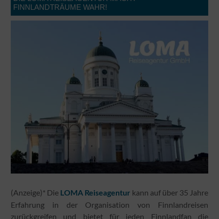
FINNLANDTRÄUME WAHR!
(Anzeige)* Die
kann auf über 35 Jahre
LOMA Reiseagentur
Erfahrung in der Organisation von Finnlandreisen
zurückgreifen und bietet für jeden Finnlandfan die