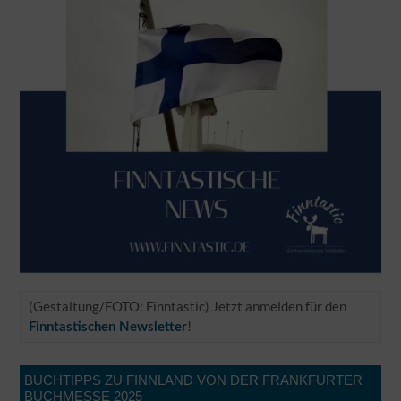
(Gestaltung/FOTO: Finntastic) Jetzt anmelden für den
!
Finntastischen Newsletter
BUCHTIPPS ZU FINNLAND VON DER FRANKFURTER
BUCHMESSE 2025