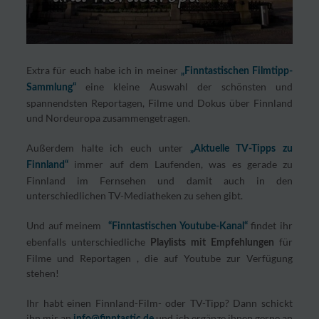
Extra für euch habe ich in meiner
„Finntastischen Filmtipp-
eine kleine Auswahl der schönsten und
Sammlung“
spannendsten Reportagen, Filme und Dokus über Finnland
und Nordeuropa zusammengetragen.
Außerdem halte ich euch unter
„Aktuelle TV-Tipps zu
immer auf dem Laufenden, was es gerade zu
Finnland“
Finnland im Fernsehen und damit auch in den
unterschiedlichen TV-Mediatheken zu sehen gibt.
Und auf meinem
findet ihr
“Finntastischen Youtube-Kanal“
ebenfalls unterschiedliche
für
Playlists mit Empfehlungen
Filme und Reportagen , die auf Youtube zur Verfügung
stehen!
Ihr habt einen Finnland-Film- oder TV-Tipp? Dann schickt
ihn mir an
und ich ergänze ihnen gerne an
info@finntastic.de