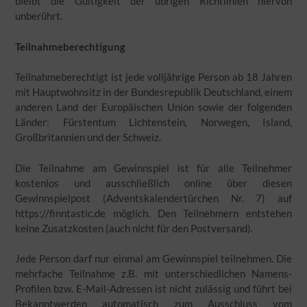
bleibt die Gültigkeit der übrigen Richtlinien hiervon
unberührt.
Teilnahmeberechtigung
Teilnahmeberechtigt ist jede volljährige Person ab 18 Jahren
mit Hauptwohnsitz in der Bundesrepublik Deutschland, einem
anderen Land der Europäischen Union sowie der folgenden
Länder: Fürstentum Lichtenstein, Norwegen, Island,
Großbritannien und der Schweiz.
Die Teilnahme am Gewinnspiel ist für alle Teilnehmer
kostenlos und ausschließlich online über diesen
Gewinnspielpost (Adventskalendertürchen Nr. 7) auf
https://finntastic.de möglich. Den Teilnehmern entstehen
keine Zusatzkosten (auch nicht für den Postversand).
Jede Person darf nur einmal am Gewinnspiel teilnehmen. Die
mehrfache Teilnahme z.B. mit unterschiedlichen Namens-
Profilen bzw. E-Mail-Adressen ist nicht zulässig und führt bei
Bekanntwerden automatisch zum Ausschluss vom