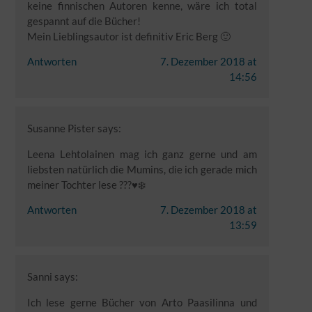
keine finnischen Autoren kenne, wäre ich total
gespannt auf die Bücher!
Mein Lieblingsautor ist definitiv Eric Berg 🙂
Antworten
7. Dezember 2018 at
14:56
Susanne Pister
says:
Leena Lehtolainen mag ich ganz gerne und am
liebsten natürlich die Mumins, die ich gerade mich
meiner Tochter lese ???♥️❄️
Antworten
7. Dezember 2018 at
13:59
Sanni
says:
Ich lese gerne Bücher von Arto Paasilinna und