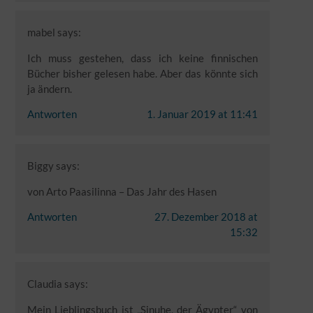
mabel
says:
Ich muss gestehen, dass ich keine finnischen
Bücher bisher gelesen habe. Aber das könnte sich
ja ändern.
Antworten
1. Januar 2019 at 11:41
Biggy
says:
von Arto Paasilinna – Das Jahr des Hasen
Antworten
27. Dezember 2018 at
15:32
Claudia
says:
Mein Lieblingsbuch ist „Sinuhe, der Ägypter“ von