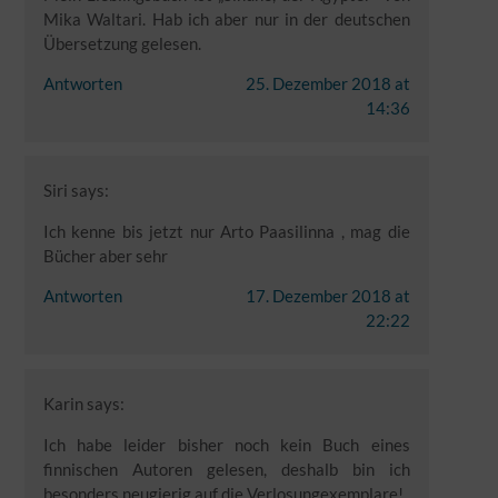
Mika Waltari. Hab ich aber nur in der deutschen
Übersetzung gelesen.
Antworten
25. Dezember 2018 at
14:36
Siri
says:
Ich kenne bis jetzt nur Arto Paasilinna , mag die
Bücher aber sehr
Antworten
17. Dezember 2018 at
22:22
Karin
says:
Ich habe leider bisher noch kein Buch eines
finnischen Autoren gelesen, deshalb bin ich
besonders neugierig auf die Verlosungexemplare!