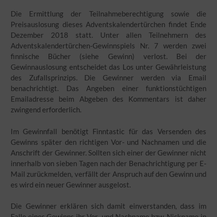
Die Ermittlung der Teilnahmeberechtigung sowie die
Preisauslosung dieses Adventskalendertürchen findet Ende
Dezember 2018 statt. Unter allen Teilnehmern des
Adventskalendertürchen-Gewinnspiels Nr. 7 werden zwei
finnische Bücher (siehe Gewinn) verlost. Bei der
Gewinnauslosung entscheidet das Los unter Gewährleistung
des Zufallsprinzips. Die Gewinner werden via Email
benachrichtigt. Das Angeben einer funktionstüchtigen
Emailadresse beim Abgeben des Kommentars ist daher
zwingend erforderlich.
Im Gewinnfall benötigt Finntastic für das Versenden des
Gewinns später den richtigen Vor- und Nachnamen und die
Anschrift der Gewinner. Sollten sich einer der Gewinner nicht
innerhalb von sieben Tagen nach der Benachrichtigung per E-
Mail zurückmelden, verfällt der Anspruch auf den Gewinn und
es wird ein neuer Gewinner ausgelost.
Die Gewinner erklären sich damit einverstanden, dass im
Falle eines Gewinns ihr Vor- und Nachname bzw. Nickname in