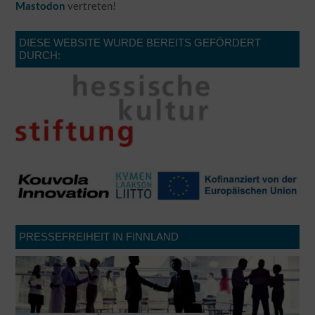
Mastodon
vertreten!
DIESE WEBSITE WURDE BEREITS GEFÖRDERT
DURCH:
PRESSEFREIHEIT IN FINNLAND