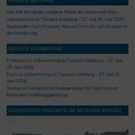
NEUESTE BEITRÄGE
Von Joik bis Upopo: Indigene Musik der Samen und Ainu
Joikworkshop im Tierpark Sababurg – 27. und 28. Juni 2026
Auswandern nach Finnland: Warum Enrico für sein Studium in
den Norden zog
NEUESTE KOMMENTARE
Finntastic
zu
Joikworkshop im Tierpark Sababurg – 27. und
28. Juni 2026
Doris
zu
Joikworkshop im Tierpark Sababurg – 27. und 28.
Juni 2026
Yvonne
zu
Finntastische Knusperkekse mit Lakritze zum
finnischen Unabhängigkeitstag
UNTERSTÜTZT FINNTASTIC.DE MIT EINER SPENDE!