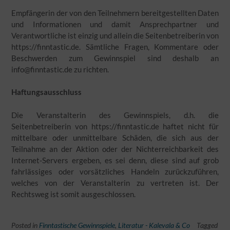
Empfängerin der von den Teilnehmern bereitgestellten Daten
und Informationen und damit Ansprechpartner und
Verantwortliche ist einzig und allein die Seitenbetreiberin von
https://finntastic.de. Sämtliche Fragen, Kommentare oder
Beschwerden zum Gewinnspiel sind deshalb an
info@finntastic.de zu richten.
Haftungsausschluss
Die Veranstalterin des Gewinnspiels, d.h. die
Seitenbetreiberin von https://finntastic.de haftet nicht für
mittelbare oder unmittelbare Schäden, die sich aus der
Teilnahme an der Aktion oder der Nichterreichbarkeit des
Internet-Servers ergeben, es sei denn, diese sind auf grob
fahrlässiges oder vorsätzliches Handeln zurückzuführen,
welches von der Veranstalterin zu vertreten ist. Der
Rechtsweg ist somit ausgeschlossen.
Posted in
Finntastische Gewinnspiele
,
Literatur - Kalevala & Co
Tagged