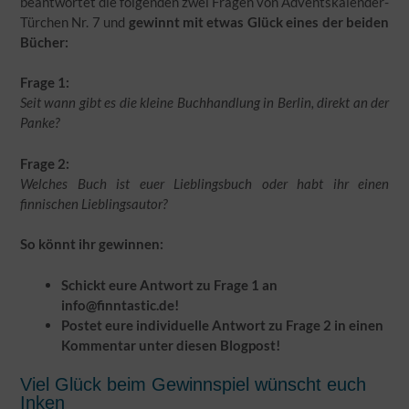
beantwortet die folgenden zwei Fragen von Adventskalender-
Türchen Nr. 7 und
gewinnt mit etwas Glück eines der beiden
Bücher:
Frage 1:
Seit wann gibt es die kleine Buchhandlung in Berlin, direkt an der
Panke?
Frage 2:
Welches Buch ist euer Lieblingsbuch oder habt ihr einen
finnischen Lieblingsautor?
So könnt ihr gewinnen:
Schickt eure Antwort zu Frage 1 an
info@finntastic.de!
Postet eure individuelle Antwort zu Frage 2 in einen
Kommentar unter diesen Blogpost!
Viel Glück beim Gewinnspiel wünscht euch
Inken