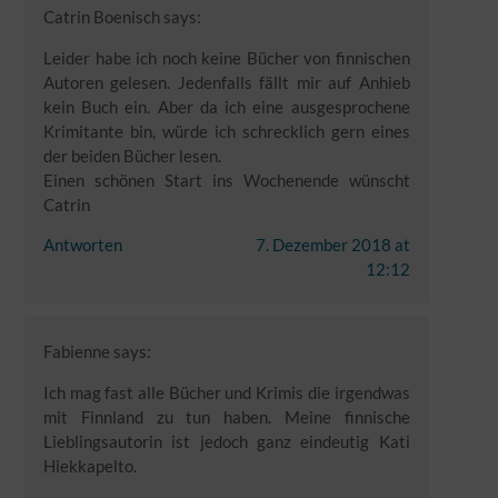
Catrin Boenisch
says:
Leider habe ich noch keine Bücher von finnischen
Autoren gelesen. Jedenfalls fällt mir auf Anhieb
kein Buch ein. Aber da ich eine ausgesprochene
Krimitante bin, würde ich schrecklich gern eines
der beiden Bücher lesen.
Einen schönen Start ins Wochenende wünscht
Catrin
Antworten
7. Dezember 2018 at
12:12
Fabienne
says:
Ich mag fast alle Bücher und Krimis die irgendwas
mit Finnland zu tun haben. Meine finnische
Lieblingsautorin ist jedoch ganz eindeutig Kati
Hiekkapelto.