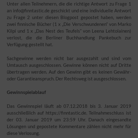
Unter allen Teilnehmern, die die richtige Antwort zu Frage 1
an info@finntastic.de geschickt und eine individuelle Antwort
zu Frage 2 unter diesen Blogpost gepostet haben, werden
zwei finnische Bücher (1 x „Die Verschwundenen“ von Marko
Kilpi und 1 x „Das Nest des Teufels“ von Leena Lehtolainen)
verlost, die die Berliner Buchhandlung Pankebuch zur
Verfügung gestellt hat.
Sachgewinne werden nicht bar ausgezahlt und sind vom
Umtausch ausgeschlossen. Gewinne können nicht auf Dritte
übertragen werden. Auf den Gewinn gibt es keinen Gewähr-
oder Garantieanspruch. Der Rechtsweg ist ausgeschlossen.
Gewinnspielablauf
Das Gewinnspiel läuft ab 07.12.2018 bis 3. Januar 2019
ausschließlich auf https://finntastic.de. Teilnahmeschluss ist
der 03. Januar 2019 um 23:59 Uhr. Danach eingesandte
Lösungen und gepostete Kommentare zählen nicht mehr für
diese Verlosung.